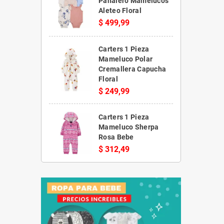
Pañalero Mamelucos
Aleteo Floral
$ 499,99
Carters 1 Pieza
Mameluco Polar
Cremallera Capucha
Floral
$ 249,99
Carters 1 Pieza
Mameluco Sherpa
Rosa Bebe
$ 312,49