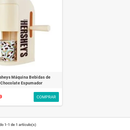
sheys Máquina Bebidas de
Chocolate Espumador
9
COMPRAR
o 1-1 de 1 artículo(s)