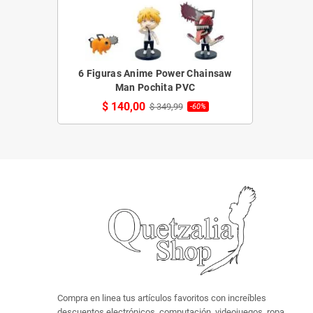
6 Figuras Anime Power Chainsaw
Man Pochita PVC
$ 140,00
$ 349,99
-60%
Compra en linea tus artículos favoritos con increíbles
descuentos electrónicos, computación, videojuegos, ropa,