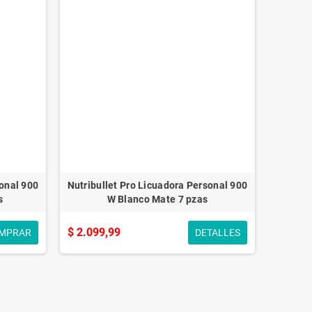
sonal 900
Nutribullet Pro Licuadora Personal 900
s
W Blanco Mate 7 pzas
$ 2.099,99
MPRAR
DETALLES