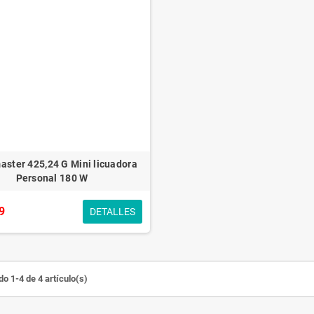
aster 425,24 G Mini licuadora
Personal 180 W
9
DETALLES
o 1-4 de 4 artículo(s)