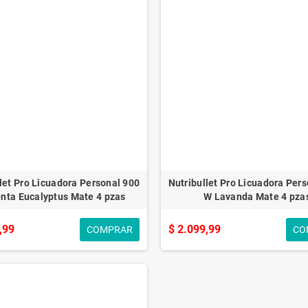
let Pro Licuadora Personal 900
Nutribullet Pro Licuadora Per
nta Eucalyptus Mate 4 pzas
W Lavanda Mate 4 pza
,99
$ 2.099,99
COMPRAR
CO