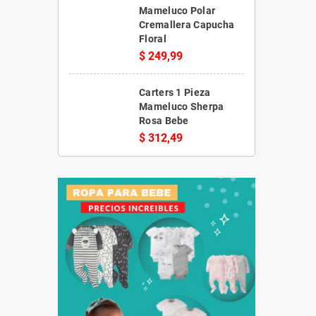
Mameluco Polar
Cremallera Capucha
Floral
$ 249,99
Carters 1 Pieza
Mameluco Sherpa
Rosa Bebe
$ 312,49