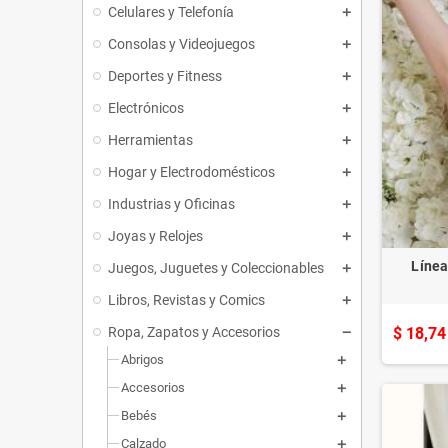
Celulares y Telefonía
Consolas y Videojuegos
Deportes y Fitness
Electrónicos
Herramientas
Hogar y Electrodomésticos
Industrias y Oficinas
Joyas y Relojes
Líne
Juegos, Juguetes y Coleccionables
Libros, Revistas y Comics
Ropa, Zapatos y Accesorios
$ 18,74
Abrigos
Accesorios
Bebés
Calzado