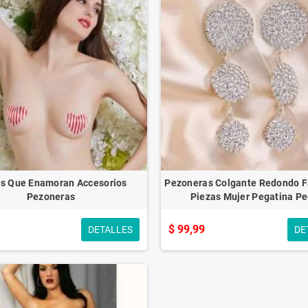
as Que Enamoran Accesorios
Pezoneras Colgante Redondo F
Pezoneras
Piezas Mujer Pegatina P
$ 99,99
DETALLES
DE