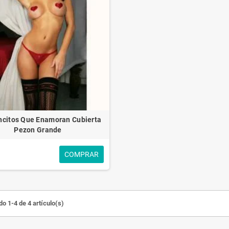
ncitos Que Enamoran Cubierta
Pezon Grande
COMPRAR
o 1-4 de 4 artículo(s)