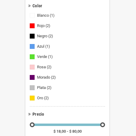
Color
Blanco
(1)
Rojo
(2)
Negro
(2)
Azul
(1)
Verde
(1)
Rosa
(2)
Morado
(2)
Plata
(2)
Oro
(2)
Precio
$ 18,00 - $ 80,00