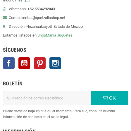
mucho más!.
[...]
Whatsapp:
+52 5534292043
Correo: ventas@quetzaliashop.net
Dirección: Nezahualcoyotl, Estado de México
Estamos listados en
ShopMania
Juguetes
SÍGUENOS
Facebook
YouTube
Pinterest
Instagram
BOLETÍN
OK
Puede darse de baja en cualquier momento. Para ello, consulte nuestra
información de contacto en el aviso legal.