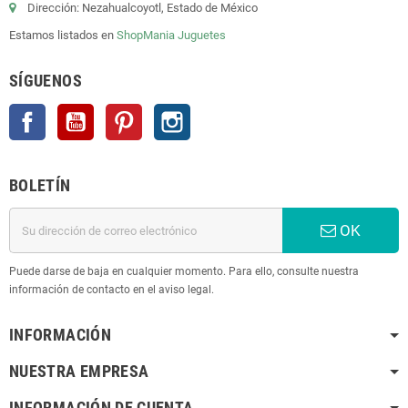
Dirección: Nezahualcoyotl, Estado de México
Estamos listados en
ShopMania
Juguetes
SÍGUENOS
Facebook
YouTube
Pinterest
Instagram
BOLETÍN
OK
Puede darse de baja en cualquier momento. Para ello, consulte nuestra
información de contacto en el aviso legal.
INFORMACIÓN
NUESTRA EMPRESA
INFORMACIÓN DE CUENTA