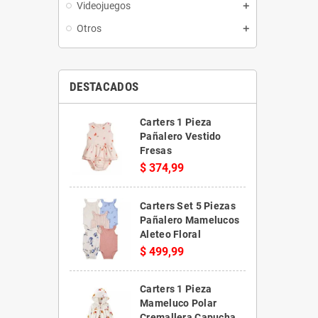
Videojuegos
Otros
DESTACADOS
Carters 1 Pieza
Pañalero Vestido
Fresas
$ 374,99
Carters Set 5 Piezas
Pañalero Mamelucos
Aleteo Floral
$ 499,99
Carters 1 Pieza
Mameluco Polar
Cremallera Capucha