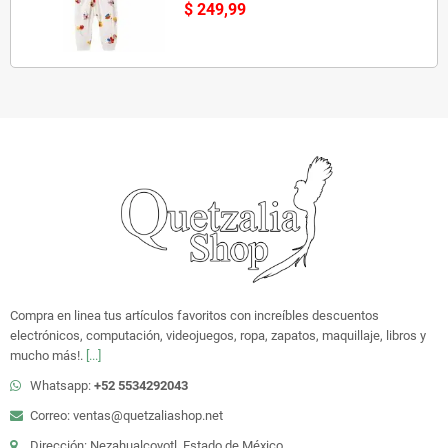
$ 249,99
Compra en linea tus artículos favoritos con increíbles descuentos
electrónicos, computación, videojuegos, ropa, zapatos, maquillaje, libros y
mucho más!.
[...]
Whatsapp:
+52 5534292043
Correo: ventas@quetzaliashop.net
Dirección: Nezahualcoyotl, Estado de México