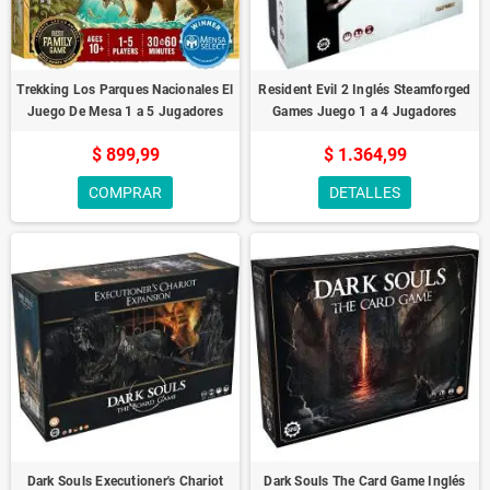
Trekking Los Parques Nacionales El
Resident Evil 2 Inglés Steamforged
Juego De Mesa 1 a 5 Jugadores
Games Juego 1 a 4 Jugadores
$ 899,99
$ 1.364,99
COMPRAR
DETALLES
Dark Souls Executioner's Chariot
Dark Souls The Card Game Inglés